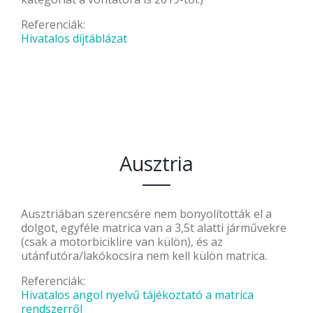
Referenciák:
Hivatalos díjtáblázat
Ausztria
Ausztriában szerencsére nem bonyolították el a
dolgot, egyféle matrica van a 3,5t alatti járművekre
(csak a motorbiciklire van külön), és az
utánfutóra/lakókocsira nem kell külön matrica.
Referenciák:
Hivatalos angol nyelvű tájékoztató a matrica
rendszerről