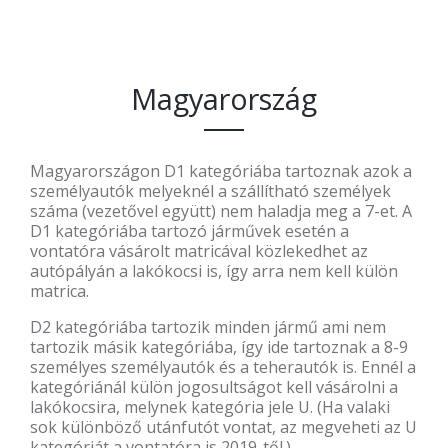
Magyarország
Magyarországon D1 kategóriába tartoznak azok a
személyautók melyeknél a szállítható személyek
száma (vezetővel együtt) nem haladja meg a 7-et. A
D1 kategóriába tartozó járművek esetén a
vontatóra vásárolt matricával közlekedhet az
autópályán a lakókocsi is, így arra nem kell külön
matrica.
D2 kategóriába tartozik minden jármű ami nem
tartozik másik kategóriába, így ide tartoznak a 8-9
személyes személyautók és a teherautók is. Ennél a
kategóriánál külön jogosultságot kell vásárolni a
lakókocsira, melynek kategória jele U. (Ha valaki
sok különböző utánfutót vontat, az megveheti az U
kategóriát a vontatóra is 2019-től.)