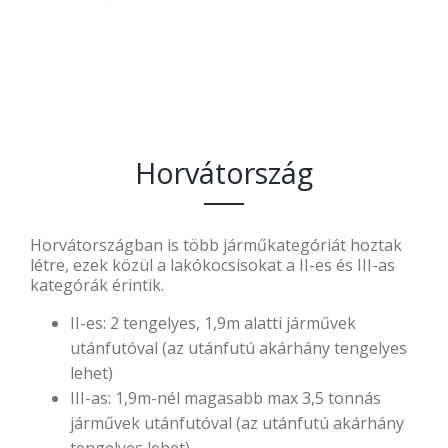
Horvátország
Horvátországban is több járműkategóriát hoztak
létre, ezek közül a lakókocsisokat a II-es és III-as
kategórák érintik.
II-es: 2 tengelyes, 1,9m alatti járművek
utánfutóval (az utánfutú akárhány tengelyes
lehet)
III-as: 1,9m-nél magasabb max 3,5 tonnás
járművek utánfutóval (az utánfutú akárhány