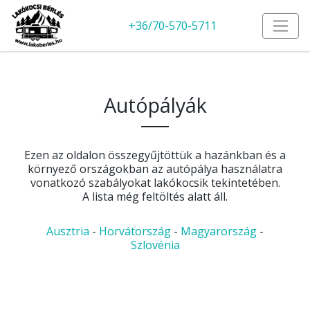
+36/70-570-5711
Autópályák
Ezen az oldalon összegyűjtöttük a hazánkban és a
környező országokban az autópálya használatra
vonatkozó szabályokat lakókocsik tekintetében.
A lista még feltöltés alatt áll.
Ausztria
-
Horvátország
-
Magyarország
-
Szlovénia